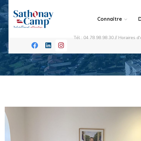
Connaître
D
Tél : 04 78 98 98 30 // Horaires 