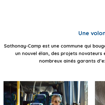
Une volon
Sathonay-Camp est une commune qui bouge.
un nouvel élan, des projets novateurs
nombreux ainés garants d’ex