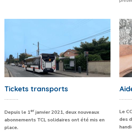
préser
Tickets transports
Aid
………….
…………
er
Le CC
Depuis le 1
janvier 2021, deux nouveaux
des d
abonnements TCL solidaires ont été mis en
handi
place.