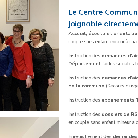
Le Centre Communal
joignable directe
Accueil, écoute et orientati
couple sans enfant mineur à cha
Instruction des
demandes d’aid
Département
(aides sociales l
Instruction des
demandes d’aid
de la commune
(Secours d’urge
Instruction des
abonnements T
Instruction des
dossiers de R
en couple sans enfant mineur à c
Enregistrement des
demandes 