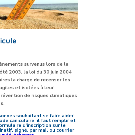
icule
ènements survenus lors de la
’été 2003, la loi du 30 juin 2004
ires la charge de recenser les
giles et isolées à leur
prévention de risques climatiques
s.
rsonnes
souhaitant
se faire aider
ode caniculaire, il faut remplir et
ormulaire d’inscription sur le
natif, signé, par mail ou courrier
our télécharger