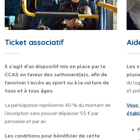
Ticket associatif
Aid
………….
…………
Il s’agit d’un dispositif mis en place par le
Les s
CCAS en faveur des sathonard(e)s, afin de
plusi
favoriser l’accès au sport ou à la culture de
du log
tous et à tous âges.
et pré
La participation représente 40 % du montant de
Vous 
l’inscription sans pouvoir dépasser 55 € par
établ
personne et par an.
Les conditions pour bénéficier de cette