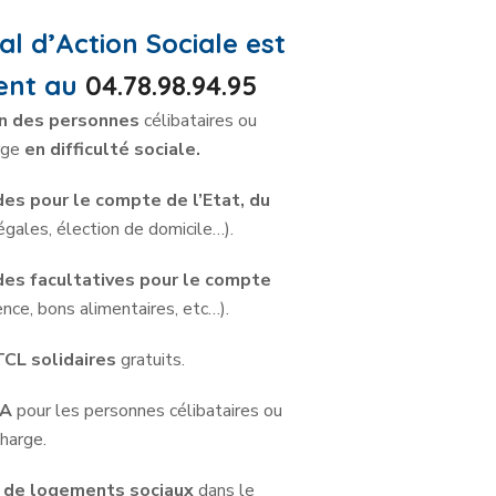
 d’Action Sociale est
ment au
04.78.98.94.95
on des personnes
célibataires ou
rge
en difficulté sociale.
es pour le compte de l’Etat, du
égales, élection de domicile…).
es facultatives pour le compte
nce, bons alimentaires, etc…).
CL solidaires
gratuits.
SA
pour les personnes célibataires ou
harge.
de logements sociaux
dans le