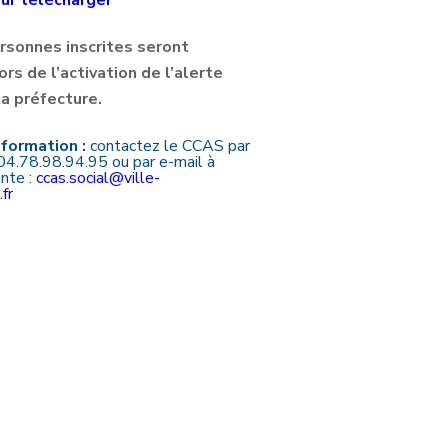
rsonnes inscrites seront
rs de l’activation de l’alerte
la préfecture.
nformation :
contactez le CCAS par
04.78.98.94.95 ou par e-mail à
ante :
ccas.social@ville-
fr