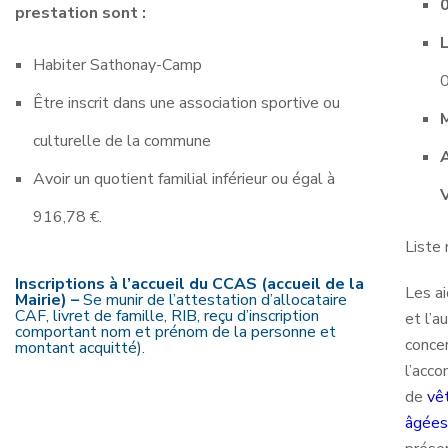
prestation sont
:
Habiter Sathonay-Camp
Être inscrit dans une association sportive ou
culturelle de la commune
Avoir un quotient familial inférieur ou égal à
916,78 €.
Liste
Inscriptions à l’accueil du CCAS (accueil de la
Les ai
Mairie) –
Se munir de l’attestation d’allocataire
CAF, livret de famille, RIB, reçu d’inscription
et l’a
comportant nom et prénom de la personne et
conce
montant acquitté).
l’acc
de
vê
âgées