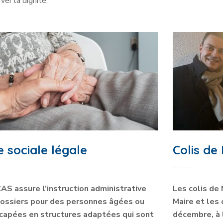
ver la dignité.
e sociale légale
Colis de
.
………….
AS assure l’instruction administrative
Les colis de 
ossiers pour des personnes âgées ou
Maire et les 
capées en structures adaptées qui sont
décembre, à