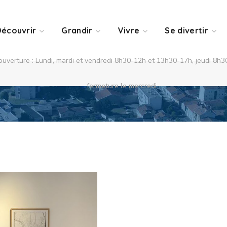
écouvrir
Grandir
Vivre
Se divertir
CCAS
d'ouverture : Lundi, mardi et vendredi 8h30-12h et 13h30-17h, jeudi 8
Home
CCAS
fermeture le mercredi